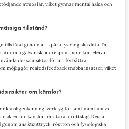
stödjande atmosfär, vilket gynnar mental hälsa och
ässiga tillstånd?
a tillstånd genom att spåra fysiologiska data. De
ratur och galvanisk hudrespons, som korrelerar
nvända dessa insikter för att förbättra
m möjliggör realtidsfeedback snabba insatser, vilket
idsinsikter om känslor?
r känsligenkänning, verktyg för sentimentanalys
insikter om känslor för stora idrottslag. Dessa
d genom ansiktsuttryck, röstton och fysiologiska