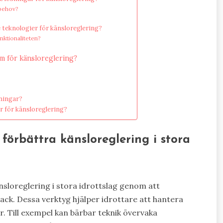
rbehov?
 teknologier för känsloreglering?
nktionaliteten?
m för känsloreglering?
sningar?
er för känsloreglering?
förbättra känsloreglering i stora
sloreglering i stora idrottslag genom att
back. Dessa verktyg hjälper idrottare att hantera
r. Till exempel kan bärbar teknik övervaka