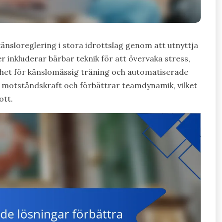
änsloreglering i stora idrottslag genom att utnyttja
r inkluderar bärbar teknik för att övervaka stress,
lighet för känslomässig träning och automatiserade
 motståndskraft och förbättrar teamdynamik, vilket
ott.