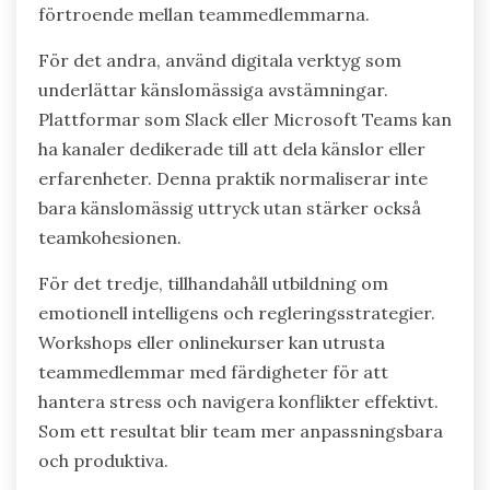
förtroende mellan teammedlemmarna.
För det andra, använd digitala verktyg som
underlättar känslomässiga avstämningar.
Plattformar som Slack eller Microsoft Teams kan
ha kanaler dedikerade till att dela känslor eller
erfarenheter. Denna praktik normaliserar inte
bara känslomässig uttryck utan stärker också
teamkohesionen.
För det tredje, tillhandahåll utbildning om
emotionell intelligens och regleringsstrategier.
Workshops eller onlinekurser kan utrusta
teammedlemmar med färdigheter för att
hantera stress och navigera konflikter effektivt.
Som ett resultat blir team mer anpassningsbara
och produktiva.