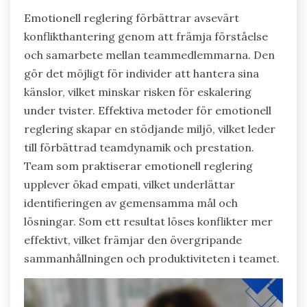
Emotionell reglering förbättrar avsevärt
konflikthantering genom att främja förståelse
och samarbete mellan teammedlemmarna. Den
gör det möjligt för individer att hantera sina
känslor, vilket minskar risken för eskalering
under tvister. Effektiva metoder för emotionell
reglering skapar en stödjande miljö, vilket leder
till förbättrad teamdynamik och prestation.
Team som praktiserar emotionell reglering
upplever ökad empati, vilket underlättar
identifieringen av gemensamma mål och
lösningar. Som ett resultat löses konflikter mer
effektivt, vilket främjar den övergripande
sammanhållningen och produktiviteten i teamet.