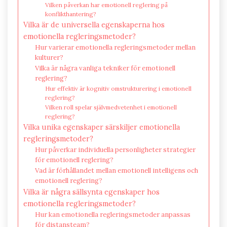
Vilken påverkan har emotionell reglering på
konflikthantering?
Vilka är de universella egenskaperna hos
emotionella regleringsmetoder?
Hur varierar emotionella regleringsmetoder mellan
kulturer?
Vilka är några vanliga tekniker för emotionell
reglering?
Hur effektiv är kognitiv omstrukturering i emotionell
reglering?
Vilken roll spelar självmedvetenhet i emotionell
reglering?
Vilka unika egenskaper särskiljer emotionella
regleringsmetoder?
Hur påverkar individuella personligheter strategier
för emotionell reglering?
Vad är förhållandet mellan emotionell intelligens och
emotionell reglering?
Vilka är några sällsynta egenskaper hos
emotionella regleringsmetoder?
Hur kan emotionella regleringsmetoder anpassas
för distansteam?