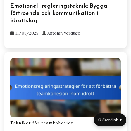
Emotionell regleringsteknik: Bygga
förtroende och kommunikation i
idrottslag
11/08/2025
Antonin Verdugo
🌐 Swedish ▾
Tekniker för teamkohesion