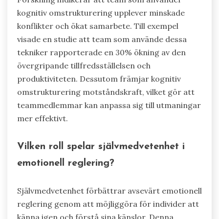
kognitiv omstrukturering upplever minskade
konflikter och ökat samarbete. Till exempel
visade en studie att team som använde dessa
tekniker rapporterade en 30% ökning av den
övergripande tillfredsställelsen och
produktiviteten. Dessutom främjar kognitiv
omstrukturering motståndskraft, vilket gör att
teammedlemmar kan anpassa sig till utmaningar
mer effektivt.
Vilken roll spelar självmedvetenhet i
emotionell reglering?
Självmedvetenhet förbättrar avsevärt emotionell
reglering genom att möjliggöra för individer att
känna igen och förstå sina känslor. Denna