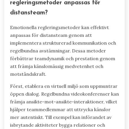
regleringsmetoder anpassas för
distansteam?
Emotionella regleringsmetoder kan effektivt
anpassas för distansteam genom att
implementera strukturerad kommunikation och
regelbundna avstämningar. Dessa metoder
förbättrar teamdynamik och prestation genom
att främja känslomässig medvetenhet och
motståndskraft.
Först, etablera en virtuell miljö som uppmuntrar
öppen dialog. Regelbundna videokonferenser kan
främja ansikte-mot-ansikte-interaktioner, vilket
hjälper teammedlemmar att uttrycka känslor
mer autentiskt. Till exempel kan införandet av
isbrytande aktiviteter bygga relationer och