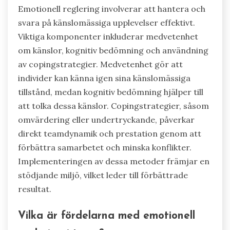
Emotionell reglering involverar att hantera och
svara på känslomässiga upplevelser effektivt.
Viktiga komponenter inkluderar medvetenhet
om känslor, kognitiv bedömning och användning
av copingstrategier. Medvetenhet gör att
individer kan känna igen sina känslomässiga
tillstånd, medan kognitiv bedömning hjälper till
att tolka dessa känslor. Copingstrategier, såsom
omvärdering eller undertryckande, påverkar
direkt teamdynamik och prestation genom att
förbättra samarbetet och minska konflikter.
Implementeringen av dessa metoder främjar en
stödjande miljö, vilket leder till förbättrade
resultat.
Vilka är fördelarna med emotionell