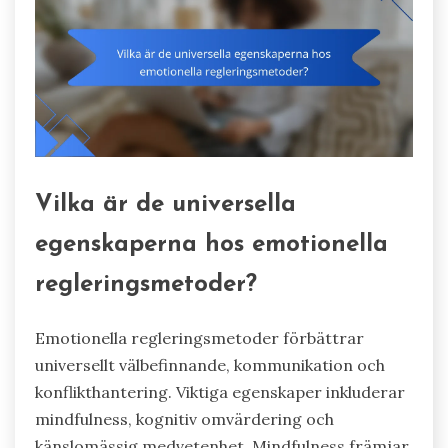
Vilka är de universella
egenskaperna hos emotionella
regleringsmetoder?
Emotionella regleringsmetoder förbättrar
universellt välbefinnande, kommunikation och
konflikthantering. Viktiga egenskaper inkluderar
mindfulness, kognitiv omvärdering och
känslomässig medvetenhet. Mindfulness främjar