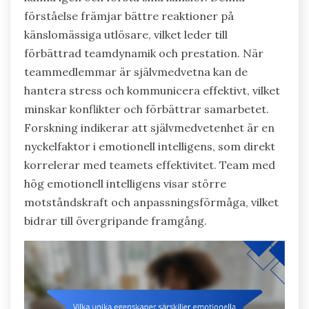
förståelse främjar bättre reaktioner på
känslomässiga utlösare, vilket leder till
förbättrad teamdynamik och prestation. När
teammedlemmar är självmedvetna kan de
hantera stress och kommunicera effektivt, vilket
minskar konflikter och förbättrar samarbetet.
Forskning indikerar att självmedvetenhet är en
nyckelfaktor i emotionell intelligens, som direkt
korrelerar med teamets effektivitet. Team med
hög emotionell intelligens visar större
motståndskraft och anpassningsförmåga, vilket
bidrar till övergripande framgång.