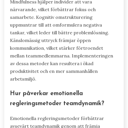
Mindfulness hjälper individer att vara
närvarande, vilket förbättrar fokus och
samarbete. Kognitiv omstrukturering
uppmuntrar till att omformulera negativa
tankar, vilket leder till bättre problemlösning.
Känslomässig uttryck främjar öppen
kommunikation, vilket stärker förtroendet
mellan teammedlemmarna. Implementeringen
av dessa metoder kan resultera i ökad
produktivitet och en mer sammanhållen
arbetsmiljö.
Hur påverkar emotionella
regleringsmetoder teamdynamik?
Emotionella regleringsmetoder förbättrar
avsevärt teamdynamik genom att främja