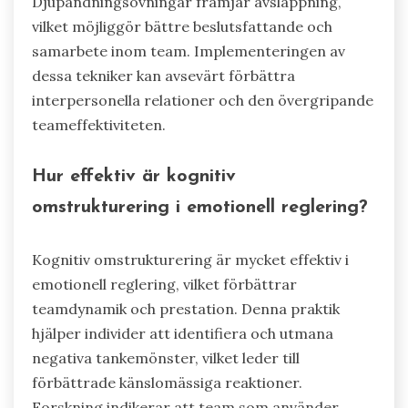
Djupandningsövningar främjar avslappning,
vilket möjliggör bättre beslutsfattande och
samarbete inom team. Implementeringen av
dessa tekniker kan avsevärt förbättra
interpersonella relationer och den övergripande
teameffektiviteten.
Hur effektiv är kognitiv
omstrukturering i emotionell reglering?
Kognitiv omstrukturering är mycket effektiv i
emotionell reglering, vilket förbättrar
teamdynamik och prestation. Denna praktik
hjälper individer att identifiera och utmana
negativa tankemönster, vilket leder till
förbättrade känslomässiga reaktioner.
Forskning indikerar att team som använder