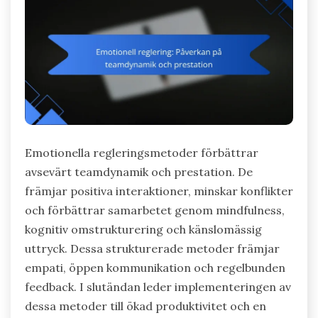
Emotionella regleringsmetoder förbättrar
avsevärt teamdynamik och prestation. De
främjar positiva interaktioner, minskar konflikter
och förbättrar samarbetet genom mindfulness,
kognitiv omstrukturering och känslomässig
uttryck. Dessa strukturerade metoder främjar
empati, öppen kommunikation och regelbunden
feedback. I slutändan leder implementeringen av
dessa metoder till ökad produktivitet och en