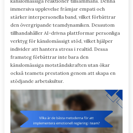
känslomässiga reaktioner tillsammans. Denna
immersiva upplevelse främjar empati och
stärker interpersonella band, vilket förbättrar
den övergripande teamdynamiken. Dessutom
tillhandahåller AI-drivna plattformar personliga
verktyg för känslomässigt stöd, vilket hjälper
individer att hantera stress i realtid. Dessa
framsteg förbättrar inte bara den
känslomässiga motståndskraften utan ökar
också teamets prestation genom att skapa en
stödjande arbetskultur.