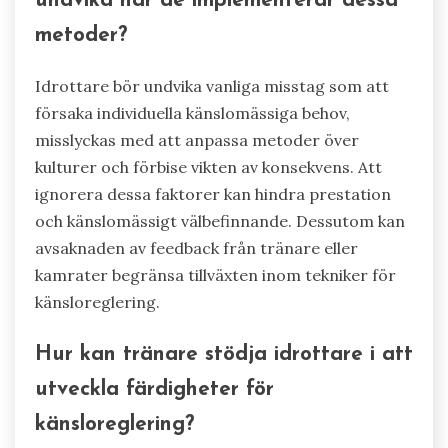
undvika när de implementerar dessa
metoder?
Idrottare bör undvika vanliga misstag som att
försaka individuella känslomässiga behov,
misslyckas med att anpassa metoder över
kulturer och förbise vikten av konsekvens. Att
ignorera dessa faktorer kan hindra prestation
och känslomässigt välbefinnande. Dessutom kan
avsaknaden av feedback från tränare eller
kamrater begränsa tillväxten inom tekniker för
känsloreglering.
Hur kan tränare stödja idrottare i att
utveckla färdigheter för
känsloreglering?