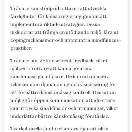
Tränare kan stödja idrottare i att utveckla
färdigheter för känsloreglering genom att
implementera riktade strategier. Dessa
inkluderar att främja en stödjande miljö, lära ut
copingmekanismer och uppmuntra mindfulness-
praktiker.
Tränare bör ge konsekvent feedback, vilket
hjälper idrottare att känna igen sina
känslomässiga utlösare. De kan introducera
tekniker som djupandning och visualisering för
att förbättra känslomässig kontroll. Dessutom
möjliggör öppen kommunikation att idrottare
kan uttrycka sina känslor och utmaningar, vilket
underlättar bättre känslomässig förståelse.
Tvärkulturella jämförelser avslöjar att olika