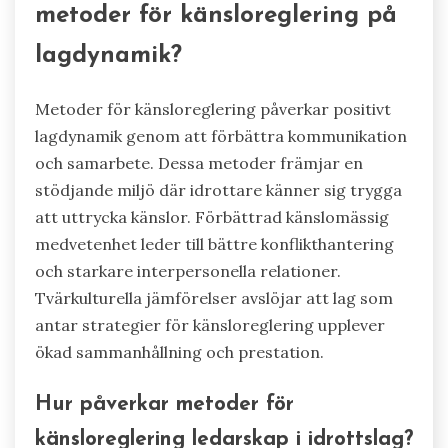
metoder för känsloreglering på
lagdynamik?
Metoder för känsloreglering påverkar positivt
lagdynamik genom att förbättra kommunikation
och samarbete. Dessa metoder främjar en
stödjande miljö där idrottare känner sig trygga
att uttrycka känslor. Förbättrad känslomässig
medvetenhet leder till bättre konflikthantering
och starkare interpersonella relationer.
Tvärkulturella jämförelser avslöjar att lag som
antar strategier för känsloreglering upplever
ökad sammanhållning och prestation.
Hur påverkar metoder för
känsloreglering ledarskap i idrottslag?