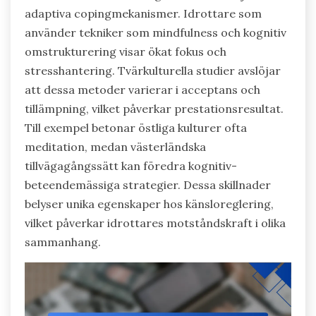
adaptiva copingmekanismer. Idrottare som
använder tekniker som mindfulness och kognitiv
omstrukturering visar ökat fokus och
stresshantering. Tvärkulturella studier avslöjar
att dessa metoder varierar i acceptans och
tillämpning, vilket påverkar prestationsresultat.
Till exempel betonar östliga kulturer ofta
meditation, medan västerländska
tillvägagångssätt kan föredra kognitiv-
beteendemässiga strategier. Dessa skillnader
belyser unika egenskaper hos känsloreglering,
vilket påverkar idrottares motståndskraft i olika
sammanhang.