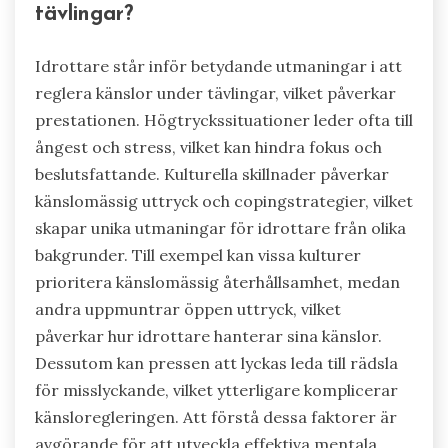
tävlingar?
Idrottare står inför betydande utmaningar i att
reglera känslor under tävlingar, vilket påverkar
prestationen. Högtryckssituationer leder ofta till
ångest och stress, vilket kan hindra fokus och
beslutsfattande. Kulturella skillnader påverkar
känslomässig uttryck och copingstrategier, vilket
skapar unika utmaningar för idrottare från olika
bakgrunder. Till exempel kan vissa kulturer
prioritera känslomässig återhållsamhet, medan
andra uppmuntrar öppen uttryck, vilket
påverkar hur idrottare hanterar sina känslor.
Dessutom kan pressen att lyckas leda till rädsla
för misslyckande, vilket ytterligare komplicerar
känsloregleringen. Att förstå dessa faktorer är
avgörande för att utveckla effektiva mentala