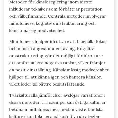
Metoder för känsloreglering inom idrott
inkluderar tekniker som förbättrar prestation
och välbefinnande. Centrala metoder involverar
mindfulness, kognitiv omstrukturering och
känslomässig medvetenhet.
Mindfulness hjälper idrottare att bibehålla fokus
och minska ångest under tävling. Kognitiv
omstrukturering gör det möjligt för idrottare
att omformulera negativa tankar, vilket främjar
en positiv inställning. Känslomässig medvetenhet
hjälper till att känna igen och hantera känslor,
vilket leder till bättre beslutsfattande.
Tvärkulturella jämförelser avslöjar variationer i
dessa metoder. Till exempel kan östliga kulturer
betona mindfulness mer, medan västerländska
kulturer kan fokusera på kognitiva strategier.