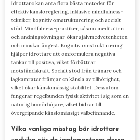
Idrottare kan anta flera bästa metoder för
effektiv känsloreglering, inklusive mindfulness-
tekniker, kognitiv omstrukturering och socialt
stöd. Mindfulness-praktiker, såsom meditation
och andningsövningar, ökar självmedvetenheten
och minskar ångest. Kognitiv omstrukturering
hjälper idrottare att omformulera negativa
tankar till positiva, vilket förbättrar
motståndskraft. Socialt stöd från tränare och
lagkamrater främjar en känsla av tillhörighet,
vilket ökar känslomässig stabilitet. Dessutom
fungerar regelbunden fysisk aktivitet i sig som en
naturlig humörhöjare, vilket bidrar till
övergripande känslomässigt välbefinnande.
Vilka vanliga misstag bör idrottare