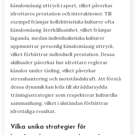
känslomässig uttryck i sport, vilket påverkar
idrottares prestation och interaktioner. Till
exempel främjar kollektivistiska kulturer ofta
känslomässig återhållsamhet, vilket främjar
laganda, medan individualistiska kulturer
uppmuntrar personlig känslomässig uttryck,
vilket förbättrar individuell prestation. Dessa
skillnader påverkar hur idrottare reglerar
känslor under tävling, vilket påverkar
stresshantering och motståndskraft. Att förstå
dessa dynamik kan leda till skräddarsydda
träningsstrategier som respekterar kulturella
sammanhang, vilket i slutändan förbättrar
idrottsliga resultat.
Vilka unika strategier för