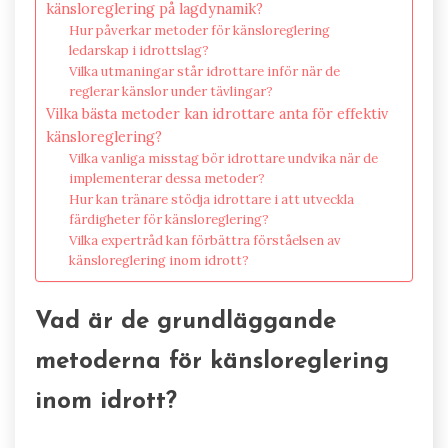
känsloreglering på lagdynamik?
Hur påverkar metoder för känsloreglering
ledarskap i idrottslag?
Vilka utmaningar står idrottare inför när de
reglerar känslor under tävlingar?
Vilka bästa metoder kan idrottare anta för effektiv
känsloreglering?
Vilka vanliga misstag bör idrottare undvika när de
implementerar dessa metoder?
Hur kan tränare stödja idrottare i att utveckla
färdigheter för känsloreglering?
Vilka expertråd kan förbättra förståelsen av
känsloreglering inom idrott?
Vad är de grundläggande
metoderna för känsloreglering
inom idrott?