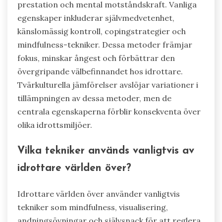
prestation och mental motståndskraft. Vanliga
egenskaper inkluderar självmedvetenhet,
känslomässig kontroll, copingstrategier och
mindfulness-tekniker. Dessa metoder främjar
fokus, minskar ångest och förbättrar den
övergripande välbefinnandet hos idrottare.
Tvärkulturella jämförelser avslöjar variationer i
tillämpningen av dessa metoder, men de
centrala egenskaperna förblir konsekventa över
olika idrottsmiljöer.
Vilka tekniker används vanligtvis av
idrottare världen över?
Idrottare världen över använder vanligtvis
tekniker som mindfulness, visualisering,
andningsövningar och självsnack för att reglera