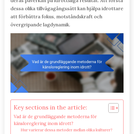
deras påverkan på idrottsliga resultat. Att förstå
dessa olika tillvägagångssätt kan hjälpa idrottare
att förbättra fokus, motståndskraft och
övergripande lagdynamik.
Key sections in the article:
Vad är de grundläggande metoderna för
känsloreglering inom idrott?
Hur varierar dessa metoder mellan olika kulturer?