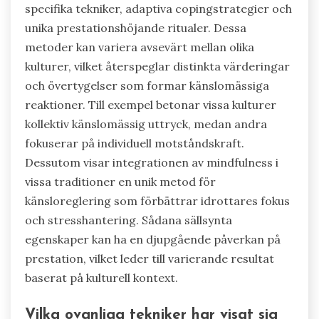
specifika tekniker, adaptiva copingstrategier och
unika prestationshöjande ritualer. Dessa
metoder kan variera avsevärt mellan olika
kulturer, vilket återspeglar distinkta värderingar
och övertygelser som formar känslomässiga
reaktioner. Till exempel betonar vissa kulturer
kollektiv känslomässig uttryck, medan andra
fokuserar på individuell motståndskraft.
Dessutom visar integrationen av mindfulness i
vissa traditioner en unik metod för
känsloreglering som förbättrar idrottares fokus
och stresshantering. Sådana sällsynta
egenskaper kan ha en djupgående påverkan på
prestation, vilket leder till varierande resultat
baserat på kulturell kontext.
Vilka ovanliga tekniker har visat sig