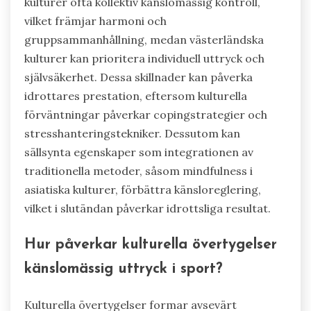
kulturer ofta kollektiv känslomässig kontroll,
vilket främjar harmoni och
gruppsammanhållning, medan västerländska
kulturer kan prioritera individuell uttryck och
självsäkerhet. Dessa skillnader kan påverka
idrottares prestation, eftersom kulturella
förväntningar påverkar copingstrategier och
stresshanteringstekniker. Dessutom kan
sällsynta egenskaper som integrationen av
traditionella metoder, såsom mindfulness i
asiatiska kulturer, förbättra känsloreglering,
vilket i slutändan påverkar idrottsliga resultat.
Hur påverkar kulturella övertygelser
känslomässig uttryck i sport?
Kulturella övertygelser formar avsevärt