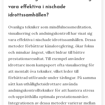
vara effektiva i nischade
idrottssamhällen?
Ovanliga tekniker som mindfulnessmeditation,
visualisering och andningskontroll har visat sig
vara effektiva i nischade idrottssamhällen. Dessa
metoder förbättrar känsloreglering, ökar fokus
och minskar ångest, vilket bidrar till bättre
prestationsresultat. Till exempel använder
idrottare inom kampsport ofta visualisering för
att mentalt öva tekniker, vilket leder till
förbättrad utförande under tävlingar. På samma
sätt kan uthållighetsidrottare använda
andningskontrolltekniker för att hantera stress
och upprätthålla optimala prestationsnivåer.
Integrationen av dessa metoder varierar mellan