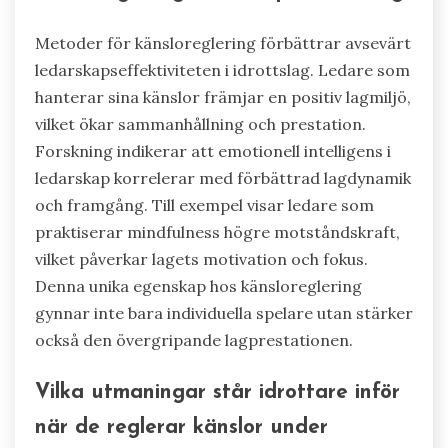
Metoder för känsloreglering förbättrar avsevärt
ledarskapseffektiviteten i idrottslag. Ledare som
hanterar sina känslor främjar en positiv lagmiljö,
vilket ökar sammanhållning och prestation.
Forskning indikerar att emotionell intelligens i
ledarskap korrelerar med förbättrad lagdynamik
och framgång. Till exempel visar ledare som
praktiserar mindfulness högre motståndskraft,
vilket påverkar lagets motivation och fokus.
Denna unika egenskap hos känsloreglering
gynnar inte bara individuella spelare utan stärker
också den övergripande lagprestationen.
Vilka utmaningar står idrottare inför
när de reglerar känslor under