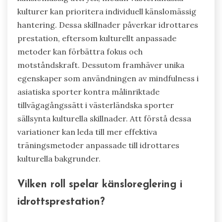
kulturer kan prioritera individuell känslomässig
hantering. Dessa skillnader påverkar idrottares
prestation, eftersom kulturellt anpassade
metoder kan förbättra fokus och
motståndskraft. Dessutom framhäver unika
egenskaper som användningen av mindfulness i
asiatiska sporter kontra målinriktade
tillvägagångssätt i västerländska sporter
sällsynta kulturella skillnader. Att förstå dessa
variationer kan leda till mer effektiva
träningsmetoder anpassade till idrottares
kulturella bakgrunder.
Vilken roll spelar känsloreglering i
idrottsprestation?