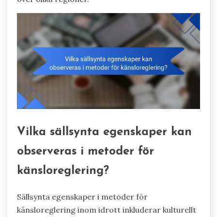
Vilka sällsynta egenskaper kan
observeras i metoder för
känsloreglering?
Sällsynta egenskaper i metoder för
känsloreglering inom idrott inkluderar kulturellt