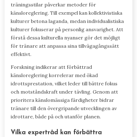
träningsstilar påverkar metoder för
känsloreglering. Till exempel kan kollektivistiska
kulturer betona laganda, medan individualistiska
kulturer fokuserar på personlig ansvarighet. Att
förstå dessa kulturella nyanser gör det möjligt
för tränare att anpassa sina tillvägagångssätt
effektivt.
Forskning indikerar att förbättrad
känsloreglering korrelerar med ökad
idrottsprestation, vilket leder till bättre fokus
och motståndskraft under tävling. Genom att
prioritera känslomässiga färdigheter bidrar
tränare till den övergripande utvecklingen av
idrottare, både på och utanför planen.
Vilka expertråd kan förbättra