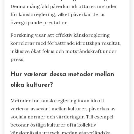
Denna mångfald påverkar idrottares metoder
för känsloreglering, vilket påverkar deras
övergripande prestation.
Forskning visar att effektiv känsloreglering
korrelerar med förbättrade idrottsliga resultat,
inklusive ökat fokus och motståndskraft under
press.
Hur varierar dessa metoder mellan
olika kulturer?
Metoder för känsloreglering inom idrott
varierar avsevärt mellan kulturer, påverkas av
sociala normer och värderingar. Till exempel
betonar östliga kulturer ofta kollektiv
känslomässig uttryck, medan västerländska