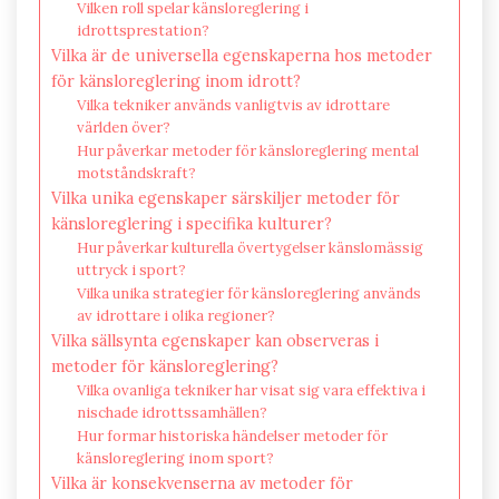
Vilken roll spelar känsloreglering i
idrottsprestation?
Vilka är de universella egenskaperna hos metoder
för känsloreglering inom idrott?
Vilka tekniker används vanligtvis av idrottare
världen över?
Hur påverkar metoder för känsloreglering mental
motståndskraft?
Vilka unika egenskaper särskiljer metoder för
känsloreglering i specifika kulturer?
Hur påverkar kulturella övertygelser känslomässig
uttryck i sport?
Vilka unika strategier för känsloreglering används
av idrottare i olika regioner?
Vilka sällsynta egenskaper kan observeras i
metoder för känsloreglering?
Vilka ovanliga tekniker har visat sig vara effektiva i
nischade idrottssamhällen?
Hur formar historiska händelser metoder för
känsloreglering inom sport?
Vilka är konsekvenserna av metoder för