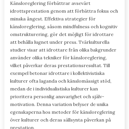
Känsloreglering förbättrar avsevärt
idrottsprestation genom att förbättra fokus och
minska ångest. Effektiva strategier för
känsloreglering, såsom mindfulness och kognitiv
omstrukturering, gör det möjligt för idrottare
att behålla lugnet under press. Tvärkulturella
studier visar att idrottare från olika bakgrunder
använder olika tekniker för känsloreglering,
vilket påverkar deras prestationsresultat. Till
exempel betonar idrottare i kollektivistiska
kulturer ofta laganda och känslomässigt stöd,
medan de i individualistiska kulturer kan
prioritera personlig ansvarighet och själv-
motivation. Denna variation belyser de unika
egenskaperna hos metoder för känsloreglering
över kulturer och deras sällsynta påverkan på
prestation.