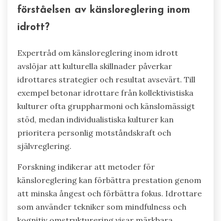
förståelsen av känsloreglering inom
idrott?
Expertråd om känsloreglering inom idrott
avslöjar att kulturella skillnader påverkar
idrottares strategier och resultat avsevärt. Till
exempel betonar idrottare från kollektivistiska
kulturer ofta gruppharmoni och känslomässigt
stöd, medan individualistiska kulturer kan
prioritera personlig motståndskraft och
självreglering.
Forskning indikerar att metoder för
känsloreglering kan förbättra prestation genom
att minska ångest och förbättra fokus. Idrottare
som använder tekniker som mindfulness och
kognitiv omstrukturering visar märkbara