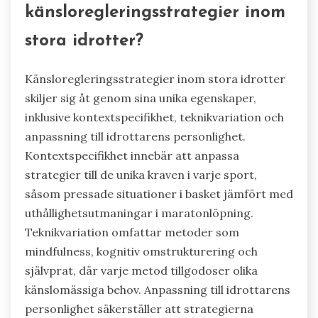
känsloregleringsstrategier inom
stora idrotter?
Känsloregleringsstrategier inom stora idrotter
skiljer sig åt genom sina unika egenskaper,
inklusive kontextspecifikhet, teknikvariation och
anpassning till idrottarens personlighet.
Kontextspecifikhet innebär att anpassa
strategier till de unika kraven i varje sport,
såsom pressade situationer i basket jämfört med
uthållighetsutmaningar i maratonlöpning.
Teknikvariation omfattar metoder som
mindfulness, kognitiv omstrukturering och
självprat, där varje metod tillgodoser olika
känslomässiga behov. Anpassning till idrottarens
personlighet säkerställer att strategierna