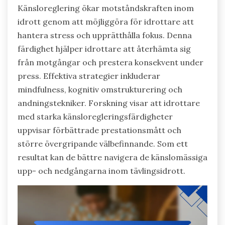
Känsloreglering ökar motståndskraften inom
idrott genom att möjliggöra för idrottare att
hantera stress och upprätthålla fokus. Denna
färdighet hjälper idrottare att återhämta sig
från motgångar och prestera konsekvent under
press. Effektiva strategier inkluderar
mindfulness, kognitiv omstrukturering och
andningstekniker. Forskning visar att idrottare
med starka känsloregleringsfärdigheter
uppvisar förbättrade prestationsmått och
större övergripande välbefinnande. Som ett
resultat kan de bättre navigera de känslomässiga
upp- och nedgångarna inom tävlingsidrott.