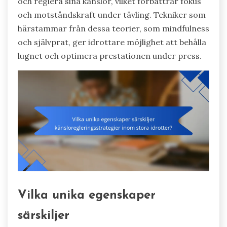
och reglera sina känslor, vilket förbättrar fokus
och motståndskraft under tävling. Tekniker som
härstammar från dessa teorier, som mindfulness
och självprat, ger idrottare möjlighet att behålla
lugnet och optimera prestationen under press.
Vilka unika egenskaper
särskiljer