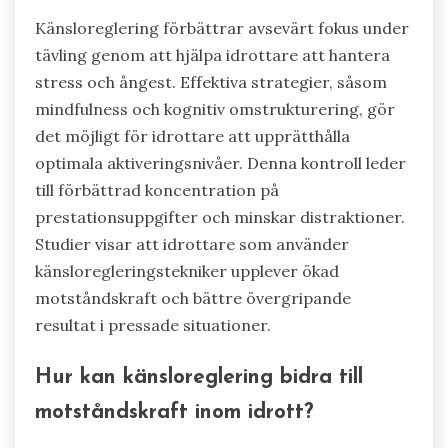
Känsloreglering förbättrar avsevärt fokus under
tävling genom att hjälpa idrottare att hantera
stress och ångest. Effektiva strategier, såsom
mindfulness och kognitiv omstrukturering, gör
det möjligt för idrottare att upprätthålla
optimala aktiveringsnivåer. Denna kontroll leder
till förbättrad koncentration på
prestationsuppgifter och minskar distraktioner.
Studier visar att idrottare som använder
känsloregleringstekniker upplever ökad
motståndskraft och bättre övergripande
resultat i pressade situationer.
Hur kan känsloreglering bidra till
motståndskraft inom idrott?