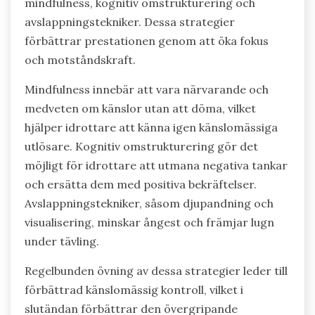
mindfulness, kognitiv omstrukturering och
avslappningstekniker. Dessa strategier
förbättrar prestationen genom att öka fokus
och motståndskraft.
Mindfulness innebär att vara närvarande och
medveten om känslor utan att döma, vilket
hjälper idrottare att känna igen känslomässiga
utlösare. Kognitiv omstrukturering gör det
möjligt för idrottare att utmana negativa tankar
och ersätta dem med positiva bekräftelser.
Avslappningstekniker, såsom djupandning och
visualisering, minskar ångest och främjar lugn
under tävling.
Regelbunden övning av dessa strategier leder till
förbättrad känslomässig kontroll, vilket i
slutändan förbättrar den övergripande