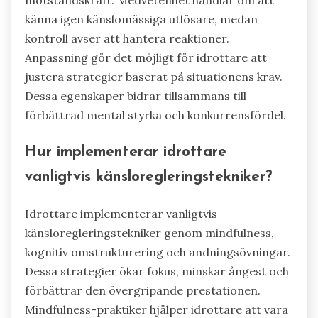
motståndskraft. Medvetenhet handlar om att
känna igen känslomässiga utlösare, medan
kontroll avser att hantera reaktioner.
Anpassning gör det möjligt för idrottare att
justera strategier baserat på situationens krav.
Dessa egenskaper bidrar tillsammans till
förbättrad mental styrka och konkurrensfördel.
Hur implementerar idrottare
vanligtvis känsloregleringstekniker?
Idrottare implementerar vanligtvis
känsloregleringstekniker genom mindfulness,
kognitiv omstrukturering och andningsövningar.
Dessa strategier ökar fokus, minskar ångest och
förbättrar den övergripande prestationen.
Mindfulness-praktiker hjälper idrottare att vara