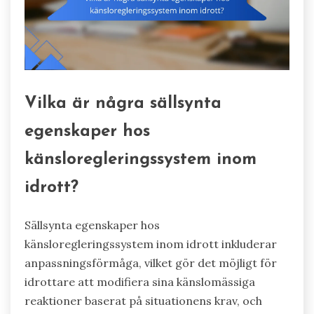
Vilka är några sällsynta
egenskaper hos
känsloregleringssystem inom
idrott?
Sällsynta egenskaper hos
känsloregleringssystem inom idrott inkluderar
anpassningsförmåga, vilket gör det möjligt för
idrottare att modifiera sina känslomässiga
reaktioner baserat på situationens krav, och