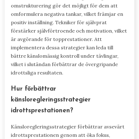
omstrukturering gör det möjligt för dem att
omformulera negativa tankar, vilket främjar en
positiv inställning. Tekniker för självprat
förstärker självförtroende och motivation, vilket
är avgörande för topprestationer. Att
implementera dessa strategier kan leda till
bättre känslomässig kontroll under tävlingar,
vilket i slutändan förbättrar de övergripande
idrottsliga resultaten.
Hur förbättrar
känsloregleringsstrategier
idrottsprestationen?
Känsloregleringsstrategier förbättrar avsevärt
idrottsprestationen genom att öka fokus,