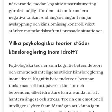
närvarande, medan kognitiv omstrukturering
gör det möjligt för dem att omformulera
negativa tankar. Andningsövningar främjar
avslappning och känslomässig kontroll, vilket
stärker motståndskraften i pressade situationer.
Vilka psykologiska teorier stöder
känsloreglering inom idrott?
Psykologiska teorier som kognitiv beteendeteori
och emotionell intelligens stöder känsloreglering
inom idrott. Kognitiv beteendeteori betonar
tankarnas roll i att påverka känslor och
beteenden, vilket idrottare kan använda för att
hantera ångest och stress. Teorin om emotionell
intelligens lyfter fram förmågan att känna igen