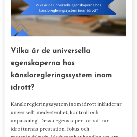
Vilka är de universella
egenskaperna hos
känsloregleringssystem inom
idrott?
Känsloregleringssystem inom idrott inkluderar
universellt medvetenhet, kontroll och
anpassning. Dessa egenskaper förbättrar
idrottarnas prestation, fokus och