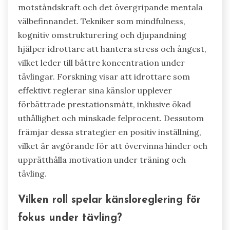
motståndskraft och det övergripande mentala
välbefinnandet. Tekniker som mindfulness,
kognitiv omstrukturering och djupandning
hjälper idrottare att hantera stress och ångest,
vilket leder till bättre koncentration under
tävlingar. Forskning visar att idrottare som
effektivt reglerar sina känslor upplever
förbättrade prestationsmått, inklusive ökad
uthållighet och minskade felprocent. Dessutom
främjar dessa strategier en positiv inställning,
vilket är avgörande för att övervinna hinder och
upprätthålla motivation under träning och
tävling.
Vilken roll spelar känsloreglering för
fokus under tävling?