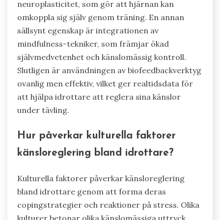
neuroplasticitet, som gör att hjärnan kan
omkoppla sig själv genom träning. En annan
sällsynt egenskap är integrationen av
mindfulness-tekniker, som främjar ökad
självmedvetenhet och känslomässig kontroll.
Slutligen är användningen av biofeedbackverktyg
ovanlig men effektiv, vilket ger realtidsdata för
att hjälpa idrottare att reglera sina känslor
under tävling.
Hur påverkar kulturella faktorer
känsloreglering bland idrottare?
Kulturella faktorer påverkar känsloreglering
bland idrottare genom att forma deras
copingstrategier och reaktioner på stress. Olika
kulturer betonar olika känslomässiga uttryck,