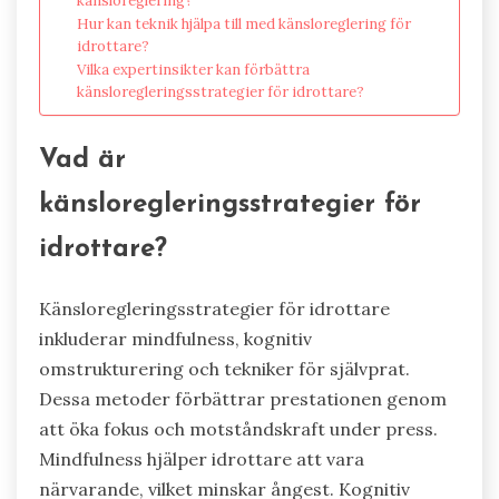
känsloreglering?
Hur kan teknik hjälpa till med känsloreglering för
idrottare?
Vilka expertinsikter kan förbättra
känsloregleringsstrategier för idrottare?
Vad är
känsloregleringsstrategier för
idrottare?
Känsloregleringsstrategier för idrottare
inkluderar mindfulness, kognitiv
omstrukturering och tekniker för självprat.
Dessa metoder förbättrar prestationen genom
att öka fokus och motståndskraft under press.
Mindfulness hjälper idrottare att vara
närvarande, vilket minskar ångest. Kognitiv