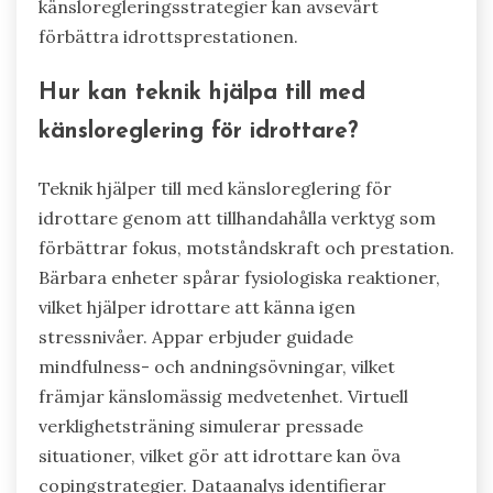
känsloregleringsstrategier kan avsevärt
förbättra idrottsprestationen.
Hur kan teknik hjälpa till med
känsloreglering för idrottare?
Teknik hjälper till med känsloreglering för
idrottare genom att tillhandahålla verktyg som
förbättrar fokus, motståndskraft och prestation.
Bärbara enheter spårar fysiologiska reaktioner,
vilket hjälper idrottare att känna igen
stressnivåer. Appar erbjuder guidade
mindfulness- och andningsövningar, vilket
främjar känslomässig medvetenhet. Virtuell
verklighetsträning simulerar pressade
situationer, vilket gör att idrottare kan öva
copingstrategier. Dataanalys identifierar