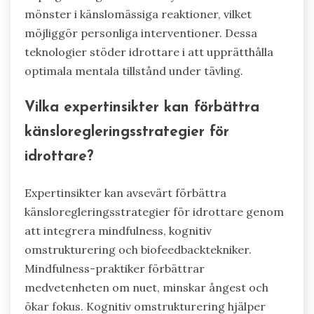
mönster i känslomässiga reaktioner, vilket
möjliggör personliga interventioner. Dessa
teknologier stöder idrottare i att upprätthålla
optimala mentala tillstånd under tävling.
Vilka expertinsikter kan förbättra
känsloregleringsstrategier för
idrottare?
Expertinsikter kan avsevärt förbättra
känsloregleringsstrategier för idrottare genom
att integrera mindfulness, kognitiv
omstrukturering och biofeedbacktekniker.
Mindfulness-praktiker förbättrar
medvetenheten om nuet, minskar ångest och
ökar fokus. Kognitiv omstrukturering hjälper