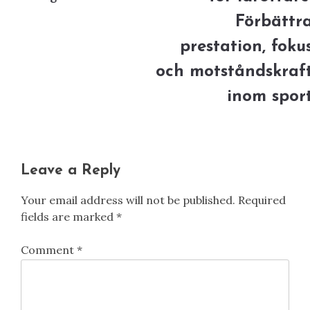
Förbättr
prestation, foku
och motståndskraf
inom spor
Leave a Reply
Your email address will not be published.
Required
fields are marked
*
Comment
*