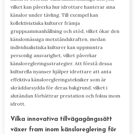
vilket kan påverka hur idrottare hanterar sina
känslor under tävling. Till exempel kan
kollektivistiska kulturer främja
gruppsammanhållning och stöd, vilket ökar den
känslomässiga motståndskraften, medan
individualistiska kulturer kan uppmuntra
personlig ansvarighet, vilket påverkar
känsloregleringsstrategier. Att förstå dessa
kulturella nyanser hjälper idrottare att anta
effektiva känsloregleringstekniker som är
skräddarsydda för deras bakgrund, vilket i
slutändan förbättrar prestation och fokus inom
idrott.
Vilka innovativa tillvägagångssätt
växer fram inom känsloreglering för