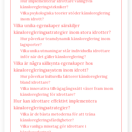
Hur implementerar idrottare vanligtvis
känsloregleringstekniker?
Vilka psykologiska teorier stöder känsloreglering
inom idrott?
Vilka unika egenskaper särskiljer
känsloregleringsstrategier inom stora idrotter?
Hur påverkar teamdynamik känsloreglering inom
lagsporter?
Vilka unika utmaningar står individuella idrottare
inför när det gäller känsloreglering?
Vilka är några sällsynta egenskaper hos
känsloregleringssystem inom idrott?
Hur påverkar kulturella faktorer känsloreglering
bland idrottare?
Vilka innovativa tillvägagångssätt växer fram inom
känsloreglering för idrottare?
Hur kan idrottare effektivt implementera
känsloregleringsstrategier?
Vilka är de bästa metoderna för att träna
känsloregleringsfärdigheter?
Vilka vanliga misstag gör idrottare i