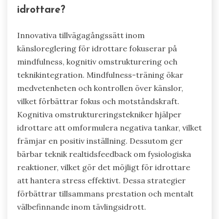
idrottare?
Innovativa tillvägagångssätt inom
känsloreglering för idrottare fokuserar på
mindfulness, kognitiv omstrukturering och
teknikintegration. Mindfulness-träning ökar
medvetenheten och kontrollen över känslor,
vilket förbättrar fokus och motståndskraft.
Kognitiva omstruktureringstekniker hjälper
idrottare att omformulera negativa tankar, vilket
främjar en positiv inställning. Dessutom ger
bärbar teknik realtidsfeedback om fysiologiska
reaktioner, vilket gör det möjligt för idrottare
att hantera stress effektivt. Dessa strategier
förbättrar tillsammans prestation och mentalt
välbefinnande inom tävlingsidrott.