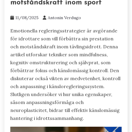
motståndskraft inom sport
11/08/2025
Antonin Verdugo
Emotionella regleringsstrategier är avgörande
för idrottare som vill förbättra sin prestation
och motståndskraft inom tävlingsidrott. Denna
artikel utforskar tekniker som mindfulness,
kognitiv omstrukturering och självprat, som
förbättrar fokus och känslomässig kontroll. Den
diskuterar också vikten av medvetenhet, kontroll
och anpassning i känsloregleringssystem.
Slutligen undersöker vi hur unika egenskaper,
såsom anpassningsförmåga och
neuroplasticitet, bidrar till effektiv känslomässig
hantering i idrottssammanhang.