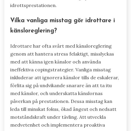
idrottsprestationen.
Vilka vanliga misstag gör idrottare i
känsloreglering?
Idrottare har ofta svårt med känsloreglering
genom att hantera stress felaktigt, misslyckas
med att känna igen känslor och använda
ineffektiva copingstrategier. Vanliga misstag
inkluderar att ignorera känslor tills de eskalerar,
förlita sig på undvikande snarare än att ta itu
med känslor, och underskatta känslornas
påverkan på prestationen. Dessa misstag kan
leda till minskat fokus, ökad ångest och nedsatt
motståndskraft under tävling. Att utveckla
medvetenhet och implementera proaktiva