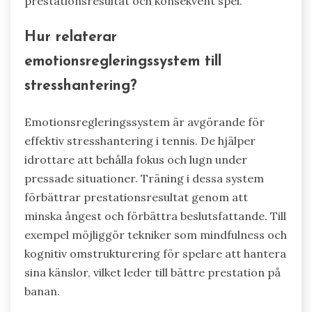
prestationsresultat och konsekvent spel.
Hur relaterar
emotionsregleringssystem till
stresshantering?
Emotionsregleringssystem är avgörande för
effektiv stresshantering i tennis. De hjälper
idrottare att behålla fokus och lugn under
pressade situationer. Träning i dessa system
förbättrar prestationsresultat genom att
minska ångest och förbättra beslutsfattande. Till
exempel möjliggör tekniker som mindfulness och
kognitiv omstrukturering för spelare att hantera
sina känslor, vilket leder till bättre prestation på
banan.