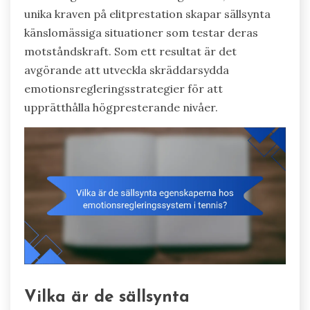
unika kraven på elitprestation skapar sällsynta
känslomässiga situationer som testar deras
motståndskraft. Som ett resultat är det
avgörande att utveckla skräddarsydda
emotionsregleringsstrategier för att
upprätthålla högpresterande nivåer.
Vilka är de sällsynta