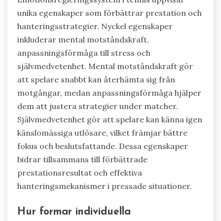
unika egenskaper som förbättrar prestation och
hanteringsstrategier. Nyckel egenskaper
inkluderar mental motståndskraft,
anpassningsförmåga till stress och
självmedvetenhet. Mental motståndskraft gör
att spelare snabbt kan återhämta sig från
motgångar, medan anpassningsförmåga hjälper
dem att justera strategier under matcher.
Självmedvetenhet gör att spelare kan känna igen
känslomässiga utlösare, vilket främjar bättre
fokus och beslutsfattande. Dessa egenskaper
bidrar tillsammans till förbättrade
prestationsresultat och effektiva
hanteringsmekanismer i pressade situationer.
Hur formar individuella