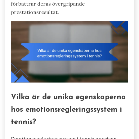
förbättrar deras övergripande
prestationsresultat.
Vilka är de unika egenskaperna
hos emotionsregleringssystem i
tennis?
Emotionsregleringssystem i tennis uppvisar