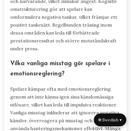
och närvarande, vilket minskar ångest. Kognitiv
omstrukturering gör att spelare kan
omformulera negativa tankar, vilket främjar ett
positivt tankesätt. Regelbunden träning inom
dessa områden kan leda till förbättrade
prestationsresultat och större motståndskraft
under press.
Vilka vanliga misstag gör spelare i
emotionsreglering?
Spelare kämpar ofta med emotionsreglering
genom att inte känna igen sina känslomässiga
utlösare, vilket kan leda till impulsiva reaktioner.
Vanliga misstag inkluderar att ignorera negativa
🌐 Swedish ▾
känslor, överreagera på misstag och att inte
använda hanteringsmekanismer effektivt. Många