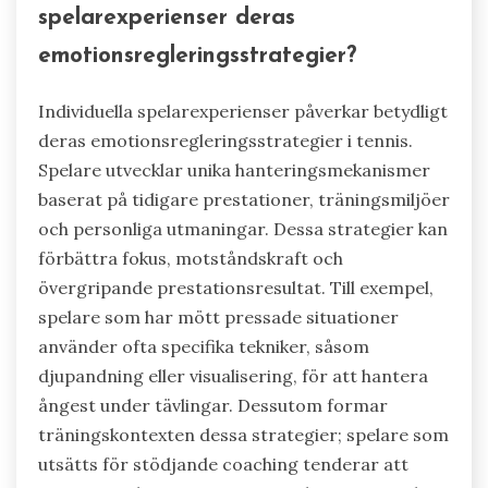
spelarexperienser deras
emotionsregleringsstrategier?
Individuella spelarexperienser påverkar betydligt
deras emotionsregleringsstrategier i tennis.
Spelare utvecklar unika hanteringsmekanismer
baserat på tidigare prestationer, träningsmiljöer
och personliga utmaningar. Dessa strategier kan
förbättra fokus, motståndskraft och
övergripande prestationsresultat. Till exempel,
spelare som har mött pressade situationer
använder ofta specifika tekniker, såsom
djupandning eller visualisering, för att hantera
ångest under tävlingar. Dessutom formar
träningskontexten dessa strategier; spelare som
utsätts för stödjande coaching tenderar att