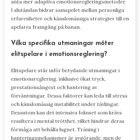
anta mer adaptiva emotionsregleringsmetoder.
I slutändan bidrar samspelet mellan personliga
erfarenheter och känslomässiga strategier till en
spelares framgång på banan.
Vilka specifika utmaningar möter
elitspelare i emotionsreglering?
Elitspelare står inför betydande utmaningar i
emotionsreglering, inklusive ökat tryck,
prestationsångest och hantering av
förväntningar. Dessa faktorer kan leda till stress
och känslomässig instabilitet under tävlingar.
Dessutom kan det intensiva fokuset som krävs
resultera i mental trötthet, vilket hindrar deras
förmåga att behålla lugnet. Träning i
hanteringsmekanismer är avgörande, men de