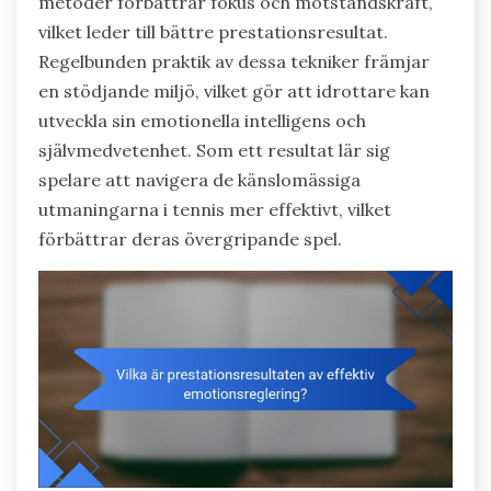
metoder förbättrar fokus och motståndskraft,
vilket leder till bättre prestationsresultat.
Regelbunden praktik av dessa tekniker främjar
en stödjande miljö, vilket gör att idrottare kan
utveckla sin emotionella intelligens och
självmedvetenhet. Som ett resultat lär sig
spelare att navigera de känslomässiga
utmaningarna i tennis mer effektivt, vilket
förbättrar deras övergripande spel.