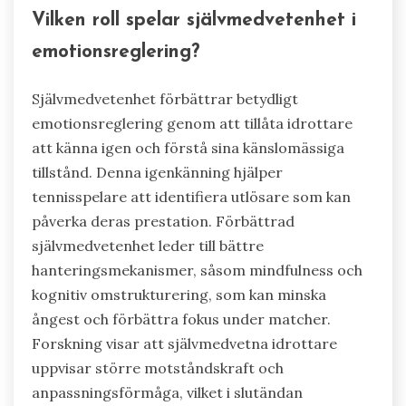
Vilken roll spelar självmedvetenhet i
emotionsreglering?
Självmedvetenhet förbättrar betydligt
emotionsreglering genom att tillåta idrottare
att känna igen och förstå sina känslomässiga
tillstånd. Denna igenkänning hjälper
tennisspelare att identifiera utlösare som kan
påverka deras prestation. Förbättrad
självmedvetenhet leder till bättre
hanteringsmekanismer, såsom mindfulness och
kognitiv omstrukturering, som kan minska
ångest och förbättra fokus under matcher.
Forskning visar att självmedvetna idrottare
uppvisar större motståndskraft och
anpassningsförmåga, vilket i slutändan