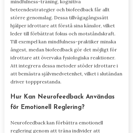
mindfulness-träning, kognitiva
beteendestrategier och biofeedback får allt
större genomslag. Dessa tillvägagångssätt
hjälper idrottare att förstå sina känslor, vilket
leder till förbättrat fokus och motståndskraft.
Till exempel kan mindfulness-praktiker minska
ångest, medan biofeedback gör det möjligt för
idrottare att övervaka fysiologiska reaktioner.
Att integrera dessa metoder stöder idrottare i
att bemästra självmedvetenhet, vilket i slutändan
driver toppprestanda.
Hur Kan Neurofeedback Användas
för Emotionell Reglering?
Neurofeedback kan förbättra emotionell
reglering genom att träna individer att