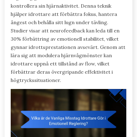
kontrollera sin hjärnaktivitet. Denna teknik
hjälper idrottare att förbättra fokus, hantera
ångest och behålla sitt lugn under tävling.
Studier visar att neurofeedback kan leda till en
30% förbättring av emotionell stabilitet, vilket
gynnar idrottsprestationen avsevärt. Genom att
lära sig att modulera hjärnvågmönster kan
idrottare uppnå ett tillstånd av flow, vilket
förbättrar deras övergripande effektivitet i
högtryckssituationer.