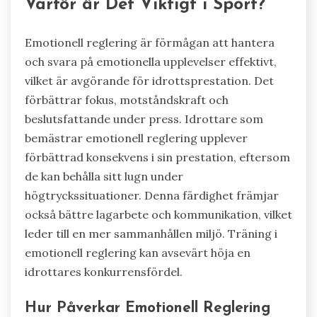
Varför är Det Viktigt i Sport?
Emotionell reglering är förmågan att hantera
och svara på emotionella upplevelser effektivt,
vilket är avgörande för idrottsprestation. Det
förbättrar fokus, motståndskraft och
beslutsfattande under press. Idrottare som
bemästrar emotionell reglering upplever
förbättrad konsekvens i sin prestation, eftersom
de kan behålla sitt lugn under
högtryckssituationer. Denna färdighet främjar
också bättre lagarbete och kommunikation, vilket
leder till en mer sammanhållen miljö. Träning i
emotionell reglering kan avsevärt höja en
idrottares konkurrensfördel.
Hur Påverkar Emotionell Reglering