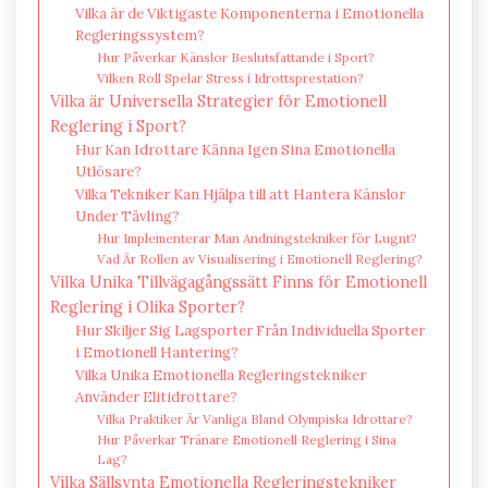
Vilka är de Viktigaste Komponenterna i Emotionella
Regleringssystem?
Hur Påverkar Känslor Beslutsfattande i Sport?
Vilken Roll Spelar Stress i Idrottsprestation?
Vilka är Universella Strategier för Emotionell
Reglering i Sport?
Hur Kan Idrottare Känna Igen Sina Emotionella
Utlösare?
Vilka Tekniker Kan Hjälpa till att Hantera Känslor
Under Tävling?
Hur Implementerar Man Andningstekniker för Lugnt?
Vad Är Rollen av Visualisering i Emotionell Reglering?
Vilka Unika Tillvägagångssätt Finns för Emotionell
Reglering i Olika Sporter?
Hur Skiljer Sig Lagsporter Från Individuella Sporter
i Emotionell Hantering?
Vilka Unika Emotionella Regleringstekniker
Använder Elitidrottare?
Vilka Praktiker Är Vanliga Bland Olympiska Idrottare?
Hur Påverkar Tränare Emotionell Reglering i Sina
Lag?
Vilka Sällsynta Emotionella Regleringstekniker