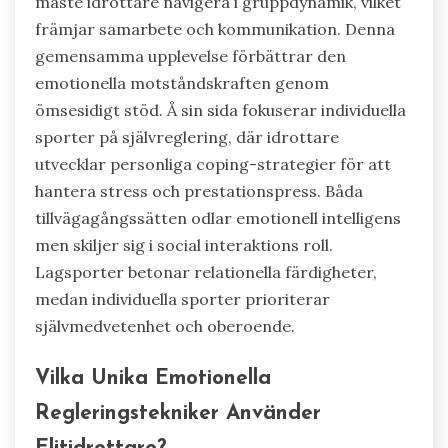
måste idrottare navigera i gruppdynamik, vilket
främjar samarbete och kommunikation. Denna
gemensamma upplevelse förbättrar den
emotionella motståndskraften genom
ömsesidigt stöd. Å sin sida fokuserar individuella
sporter på självreglering, där idrottare
utvecklar personliga coping-strategier för att
hantera stress och prestationspress. Båda
tillvägagångssätten odlar emotionell intelligens
men skiljer sig i social interaktions roll.
Lagsporter betonar relationella färdigheter,
medan individuella sporter prioriterar
självmedvetenhet och oberoende.
Vilka Unika Emotionella
Regleringstekniker Använder