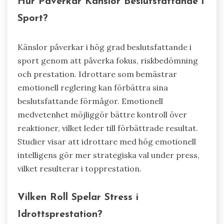
Hur Påverkar Känslor Beslutsfattande i
Sport?
Känslor påverkar i hög grad beslutsfattande i
sport genom att påverka fokus, riskbedömning
och prestation. Idrottare som bemästrar
emotionell reglering kan förbättra sina
beslutsfattande förmågor. Emotionell
medvetenhet möjliggör bättre kontroll över
reaktioner, vilket leder till förbättrade resultat.
Studier visar att idrottare med hög emotionell
intelligens gör mer strategiska val under press,
vilket resulterar i topprestation.
Vilken Roll Spelar Stress i
Idrottsprestation?