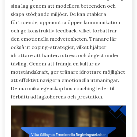
sina lag genom att modellera beteenden och
skapa stödjande miljöer. De kan etablera
förtroende, uppmuntra öppen kommunikation
och ge konstruktiv feedback, vilket förbättrar
den emotionella medvetenheten. Tränare lär
också ut coping-strategier, vilket hjälper
idrottare att hantera stress och ångest under
tävling. Genom att främja en kultur av
motståndskraft, ger tränare idrottare möjlighet
att effektivt navigera emotionella utmaningar.
Denna unika egenskap hos coaching leder till
förbättrad lagkoherens och prestation.