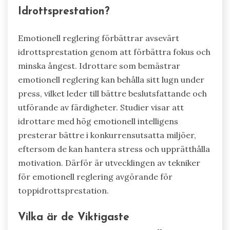
Idrottsprestation?
Emotionell reglering förbättrar avsevärt
idrottsprestation genom att förbättra fokus och
minska ångest. Idrottare som bemästrar
emotionell reglering kan behålla sitt lugn under
press, vilket leder till bättre beslutsfattande och
utförande av färdigheter. Studier visar att
idrottare med hög emotionell intelligens
presterar bättre i konkurrensutsatta miljöer,
eftersom de kan hantera stress och upprätthålla
motivation. Därför är utvecklingen av tekniker
för emotionell reglering avgörande för
toppidrottsprestation.
Vilka är de Viktigaste