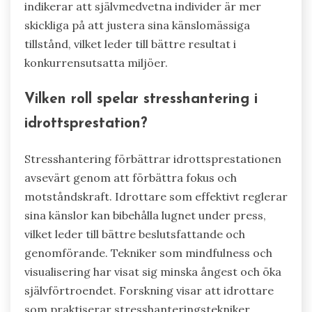
indikerar att självmedvetna individer är mer
skickliga på att justera sina känslomässiga
tillstånd, vilket leder till bättre resultat i
konkurrensutsatta miljöer.
Vilken roll spelar stresshantering i
idrottsprestation?
Stresshantering förbättrar idrottsprestationen
avsevärt genom att förbättra fokus och
motståndskraft. Idrottare som effektivt reglerar
sina känslor kan bibehålla lugnet under press,
vilket leder till bättre beslutsfattande och
genomförande. Tekniker som mindfulness och
visualisering har visat sig minska ångest och öka
självförtroendet. Forskning visar att idrottare
som praktiserar stresshanteringstekniker