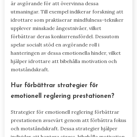
är avgörande för att övervinna dessa
utmaningar. Till exempel indikerar forskning att
idrottare som praktiserar mindfulness-tekniker
upplever minskade ångestnivåer, vilket
förbättrar deras konkurrensfördel. Dessutom
spelar socialt stöd en avgörande roll i
hanteringen av dessa emotionella hinder, vilket
hjälper idrottare att bibehålla motivation och
motståndskraft.
Hur förbättrar strategier för
emotionell reglering prestationen?
Strategier för emotionell reglering förbättrar
prestationen avsevärt genom att förbättra fokus
och motståndskraft. Dessa strategier hjälper
individer att hantera stress, bibehålla motivation