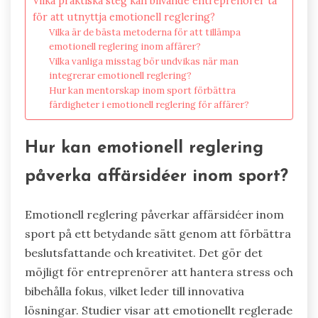
Vilka praktiska steg kan blivande entreprenörer ta
för att utnyttja emotionell reglering?
Vilka är de bästa metoderna för att tillämpa
emotionell reglering inom affärer?
Vilka vanliga misstag bör undvikas när man
integrerar emotionell reglering?
Hur kan mentorskap inom sport förbättra
färdigheter i emotionell reglering för affärer?
Hur kan emotionell reglering
påverka affärsidéer inom sport?
Emotionell reglering påverkar affärsidéer inom
sport på ett betydande sätt genom att förbättra
beslutsfattande och kreativitet. Det gör det
möjligt för entreprenörer att hantera stress och
bibehålla fokus, vilket leder till innovativa
lösningar. Studier visar att emotionellt reglerade