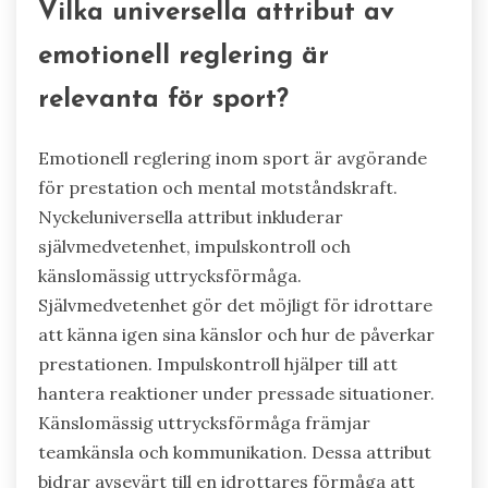
Vilka universella attribut av
emotionell reglering är
relevanta för sport?
Emotionell reglering inom sport är avgörande
för prestation och mental motståndskraft.
Nyckeluniversella attribut inkluderar
självmedvetenhet, impulskontroll och
känslomässig uttrycksförmåga.
Självmedvetenhet gör det möjligt för idrottare
att känna igen sina känslor och hur de påverkar
prestationen. Impulskontroll hjälper till att
hantera reaktioner under pressade situationer.
Känslomässig uttrycksförmåga främjar
teamkänsla och kommunikation. Dessa attribut
bidrar avsevärt till en idrottares förmåga att