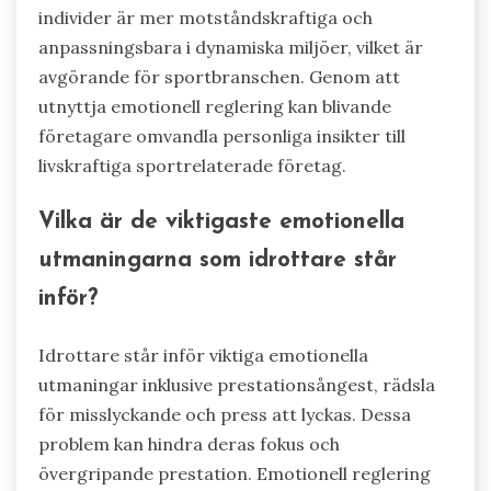
individer är mer motståndskraftiga och
anpassningsbara i dynamiska miljöer, vilket är
avgörande för sportbranschen. Genom att
utnyttja emotionell reglering kan blivande
företagare omvandla personliga insikter till
livskraftiga sportrelaterade företag.
Vilka är de viktigaste emotionella
utmaningarna som idrottare står
inför?
Idrottare står inför viktiga emotionella
utmaningar inklusive prestationsångest, rädsla
för misslyckande och press att lyckas. Dessa
problem kan hindra deras fokus och
övergripande prestation. Emotionell reglering