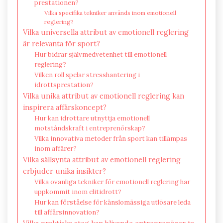
prestationen?
Vilka specifika tekniker används inom emotionell
reglering?
Vilka universella attribut av emotionell reglering
är relevanta för sport?
Hur bidrar självmedvetenhet till emotionell
reglering?
Vilken roll spelar stresshantering i
idrottsprestation?
Vilka unika attribut av emotionell reglering kan
inspirera affärskoncept?
Hur kan idrottare utnyttja emotionell
motståndskraft i entreprenörskap?
Vilka innovativa metoder från sport kan tillämpas
inom affärer?
Vilka sällsynta attribut av emotionell reglering
erbjuder unika insikter?
Vilka ovanliga tekniker för emotionell reglering har
uppkommit inom elitidrott?
Hur kan förståelse för känslomässiga utlösare leda
till affärsinnovation?