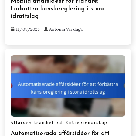
Related Posts
Affärsverksamhet och Entreprenörskap
Mobila affärsidéer för tränare:
Förbättra känsloreglering i stora
idrottslag