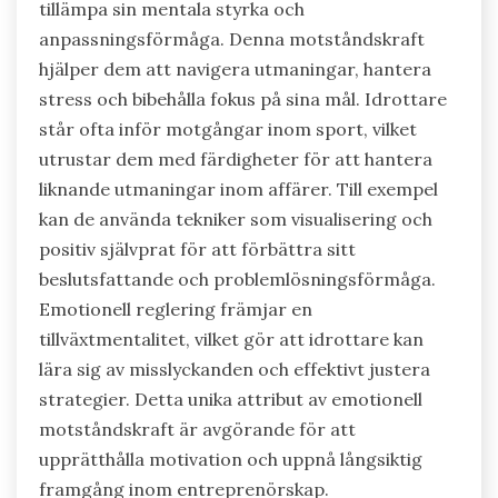
Hur kan idrottare utnyttja emotionell
motståndskraft i entreprenörskap?
Idrottare kan utnyttja emotionell
motståndskraft i entreprenörskap genom att
tillämpa sin mentala styrka och
anpassningsförmåga. Denna motståndskraft
hjälper dem att navigera utmaningar, hantera
stress och bibehålla fokus på sina mål. Idrottare
står ofta inför motgångar inom sport, vilket
utrustar dem med färdigheter för att hantera
liknande utmaningar inom affärer. Till exempel
kan de använda tekniker som visualisering och
positiv självprat för att förbättra sitt
beslutsfattande och problemlösningsförmåga.