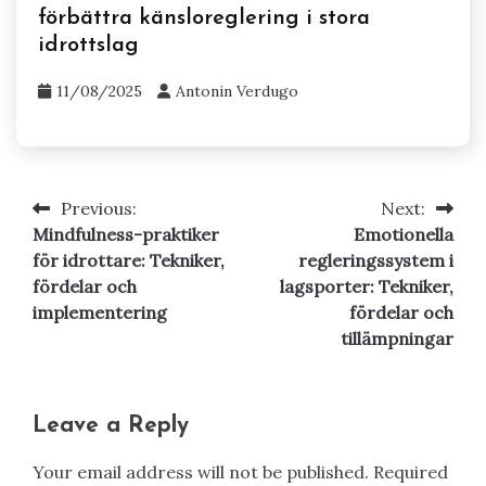
11/08/2025
Antonin Verdugo
Affärsverksamhet och Entreprenörskap
Automatiserade affärsidéer för att
förbättra känsloreglering i stora
idrottslag
11/08/2025
Antonin Verdugo