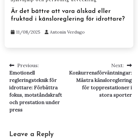
Är det bättre att vara älskad eller
fruktad i känsloreglering för idrottare?
11/08/2025
Antonin Verdugo
Previous:
Next:
Post
Emotionell
Konkurrensförväntningar:
navigation
regleringsteknik för
Mästra känsloreglering
idrottare: Förbättra
för topprestationer i
fokus, motståndskraft
stora sporter
och prestation under
press
Leave a Reply