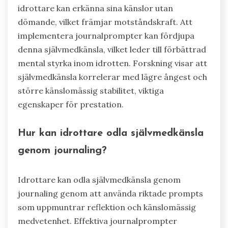
idrottare kan erkänna sina känslor utan
dömande, vilket främjar motståndskraft. Att
implementera journalprompter kan fördjupa
denna självmedkänsla, vilket leder till förbättrad
mental styrka inom idrotten. Forskning visar att
självmedkänsla korrelerar med lägre ångest och
större känslomässig stabilitet, viktiga
egenskaper för prestation.
Hur kan idrottare odla självmedkänsla
genom journaling?
Idrottare kan odla självmedkänsla genom
journaling genom att använda riktade prompts
som uppmuntrar reflektion och känslomässig
medvetenhet. Effektiva journalprompter