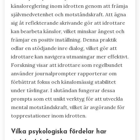
känsloreglering inom idrotten genom att främja
självmedvetenhet och motståndskraft. Att ägna
sig åt reflekterande skrivande gör att idrottare
kan bearbeta känslor, vilket minskar ångest och
främjar en positiv inställning. Denna praktik
odlar en stödjande inre dialog, vilket gör att
idrottare kan navigera utmaningar mer effektivt.
Forskning visar att idrottare som regelbundet
använder journalprompter rapporterar om
förbättrat fokus och känslomässig stabilitet
under tävlingar. I slutändan fungerar dessa
prompts som ett unikt verktyg för att utveckla
mental motståndskraft, vilket är avgörande för
topprestationer inom idrotten.
Vilka psykologiska fördelar har