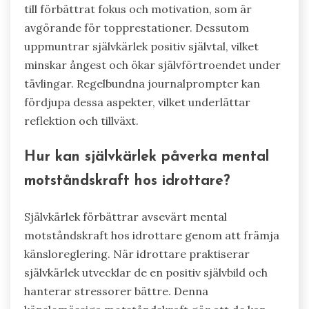
till förbättrat fokus och motivation, som är
avgörande för topprestationer. Dessutom
uppmuntrar självkärlek positiv självtal, vilket
minskar ångest och ökar självförtroendet under
tävlingar. Regelbundna journalprompter kan
fördjupa dessa aspekter, vilket underlättar
reflektion och tillväxt.
Hur kan självkärlek påverka mental
motståndskraft hos idrottare?
Självkärlek förbättrar avsevärt mental
motståndskraft hos idrottare genom att främja
känsloreglering. När idrottare praktiserar
självkärlek utvecklar de en positiv självbild och
hanterar stressorer bättre. Denna