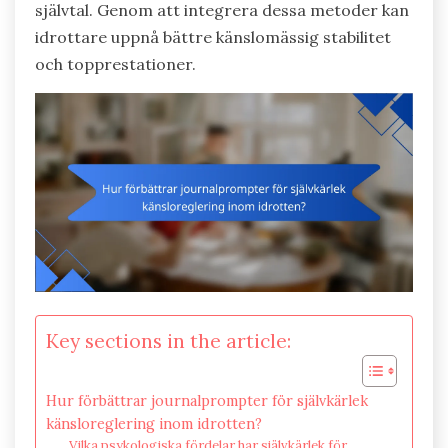
självtal. Genom att integrera dessa metoder kan
idrottare uppnå bättre känslomässig stabilitet
och topprestationer.
Key sections in the article:
Hur förbättrar journalprompter för självkärlek
känsloreglering inom idrotten?
Vilka psykologiska fördelar har självkärlek för