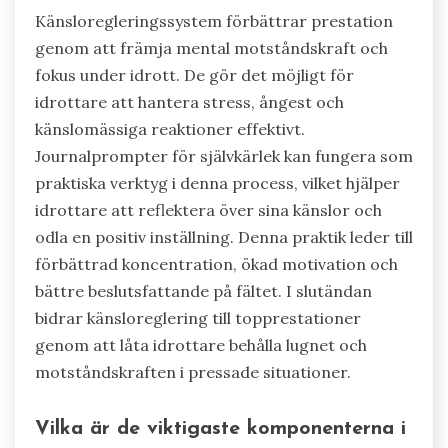
Känsloregleringssystem förbättrar prestation
genom att främja mental motståndskraft och
fokus under idrott. De gör det möjligt för
idrottare att hantera stress, ångest och
känslomässiga reaktioner effektivt.
Journalprompter för självkärlek kan fungera som
praktiska verktyg i denna process, vilket hjälper
idrottare att reflektera över sina känslor och
odla en positiv inställning. Denna praktik leder till
förbättrad koncentration, ökad motivation och
bättre beslutsfattande på fältet. I slutändan
bidrar känsloreglering till topprestationer
genom att låta idrottare behålla lugnet och
motståndskraften i pressade situationer.
Vilka är de viktigaste komponenterna i