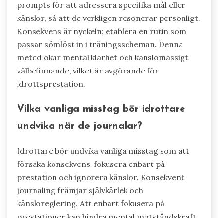
prompts för att adressera specifika mål eller
känslor, så att de verkligen resonerar personligt.
Konsekvens är nyckeln; etablera en rutin som
passar sömlöst in i träningsscheman. Denna
metod ökar mental klarhet och känslomässigt
välbefinnande, vilket är avgörande för
idrottsprestation.
Vilka vanliga misstag bör idrottare
undvika när de journalar?
Idrottare bör undvika vanliga misstag som att
försaka konsekvens, fokusera enbart på
prestation och ignorera känslor. Konsekvent
journaling främjar självkärlek och
känsloreglering. Att enbart fokusera på
prestationer kan hindra mental motståndskraft.