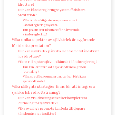
idrottare?
Hur kan känsloregleringssystem förbättra
prestation?
Vilka är de viktigaste komponenterna i
känsloregleringssystem?
Hur praktiserar idrottare för närvarande
känsloreglering?
Vilka unika aspekter av självkärlek är avgörande
för idrottsprestation?
Hur kan självkärlek påverka mental motståndskraft
hos idrottare?
Vilken roll spelar självmedkänsla i känsloreglering?
Hur kan idrottare odla självmedkänsla genom
journaling?
Vilka specifika journalprompter kan förbättra
självmedkänsla?
Vilka sällsynta strategier finns för att integrera
självkärlek i idrottsträning?
Hur kan visualiseringstekniker komplettera
journaling för självkärlek?
Vilka ovanliga prompts kan leda till djupare
känslomässiga insikter?