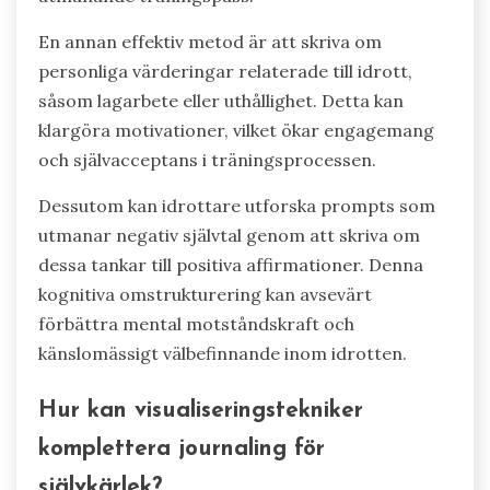
En annan effektiv metod är att skriva om
personliga värderingar relaterade till idrott,
såsom lagarbete eller uthållighet. Detta kan
klargöra motivationer, vilket ökar engagemang
och självacceptans i träningsprocessen.
Dessutom kan idrottare utforska prompts som
utmanar negativ självtal genom att skriva om
dessa tankar till positiva affirmationer. Denna
kognitiva omstrukturering kan avsevärt
förbättra mental motståndskraft och
känslomässigt välbefinnande inom idrotten.
Hur kan visualiseringstekniker
komplettera journaling för
självkärlek?