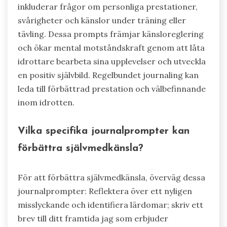
inkluderar frågor om personliga prestationer,
svårigheter och känslor under träning eller
tävling. Dessa prompts främjar känsloreglering
och ökar mental motståndskraft genom att låta
idrottare bearbeta sina upplevelser och utveckla
en positiv självbild. Regelbundet journaling kan
leda till förbättrad prestation och välbefinnande
inom idrotten.
Vilka specifika journalprompter kan
förbättra självmedkänsla?
För att förbättra självmedkänsla, överväg dessa
journalprompter: Reflektera över ett nyligen
misslyckande och identifiera lärdomar; skriv ett
brev till ditt framtida jag som erbjuder