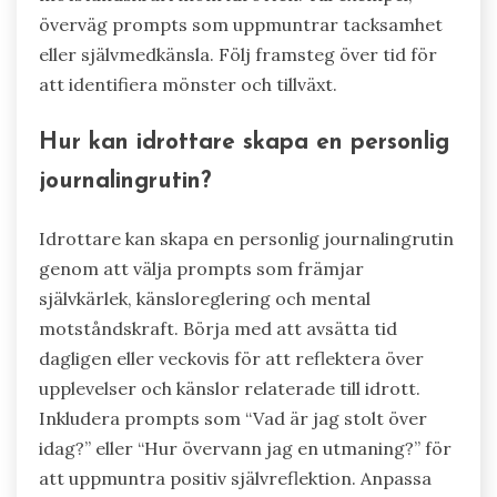
överväg prompts som uppmuntrar tacksamhet
eller självmedkänsla. Följ framsteg över tid för
att identifiera mönster och tillväxt.
Hur kan idrottare skapa en personlig
journalingrutin?
Idrottare kan skapa en personlig journalingrutin
genom att välja prompts som främjar
självkärlek, känsloreglering och mental
motståndskraft. Börja med att avsätta tid
dagligen eller veckovis för att reflektera över
upplevelser och känslor relaterade till idrott.
Inkludera prompts som “Vad är jag stolt över
idag?” eller “Hur övervann jag en utmaning?” för
att uppmuntra positiv självreflektion. Anpassa