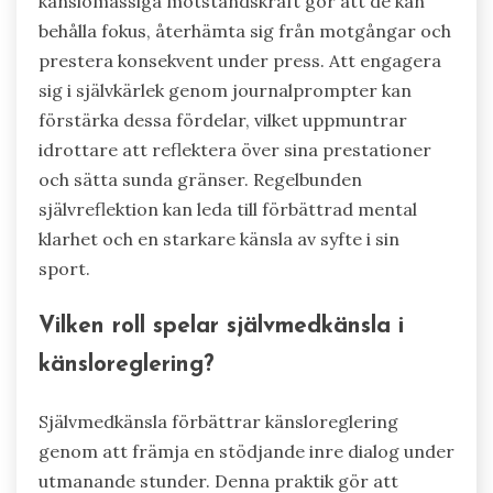
känslomässiga motståndskraft gör att de kan
behålla fokus, återhämta sig från motgångar och
prestera konsekvent under press. Att engagera
sig i självkärlek genom journalprompter kan
förstärka dessa fördelar, vilket uppmuntrar
idrottare att reflektera över sina prestationer
och sätta sunda gränser. Regelbunden
självreflektion kan leda till förbättrad mental
klarhet och en starkare känsla av syfte i sin
sport.
Vilken roll spelar självmedkänsla i
känsloreglering?
Självmedkänsla förbättrar känsloreglering
genom att främja en stödjande inre dialog under
utmanande stunder. Denna praktik gör att