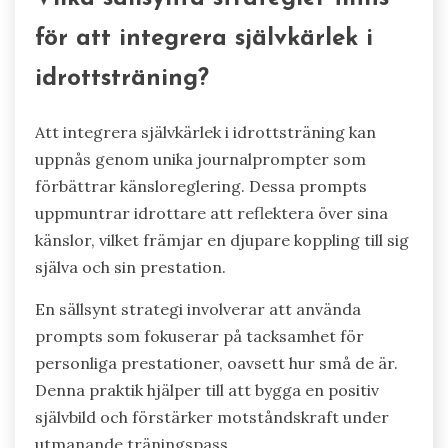
för att integrera självkärlek i
idrottsträning?
Att integrera självkärlek i idrottsträning kan
uppnås genom unika journalprompter som
förbättrar känsloreglering. Dessa prompts
uppmuntrar idrottare att reflektera över sina
känslor, vilket främjar en djupare koppling till sig
själva och sin prestation.
En sällsynt strategi involverar att använda
prompts som fokuserar på tacksamhet för
personliga prestationer, oavsett hur små de är.
Denna praktik hjälper till att bygga en positiv
självbild och förstärker motståndskraft under
utmanande träningspass.