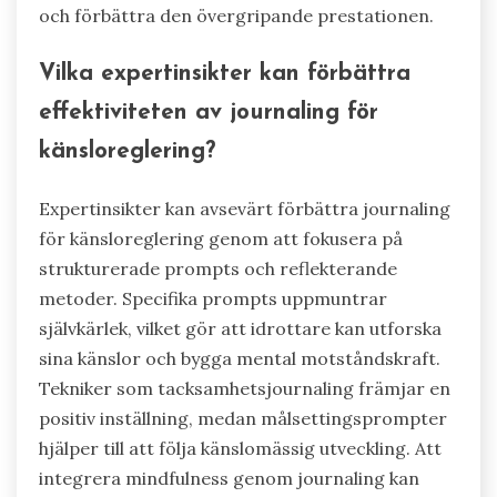
och förbättra den övergripande prestationen.
Vilka expertinsikter kan förbättra
effektiviteten av journaling för
känsloreglering?
Expertinsikter kan avsevärt förbättra journaling
för känsloreglering genom att fokusera på
strukturerade prompts och reflekterande
metoder. Specifika prompts uppmuntrar
självkärlek, vilket gör att idrottare kan utforska
sina känslor och bygga mental motståndskraft.
Tekniker som tacksamhetsjournaling främjar en
positiv inställning, medan målsettingsprompter
hjälper till att följa känslomässig utveckling. Att
integrera mindfulness genom journaling kan