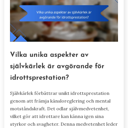
Vilka unika aspekter av
självkärlek är avgörande för
idrottsprestation?
Självkärlek förbättrar unikt idrottsprestation
genom att främja känsloreglering och mental
motståndskraft. Det odlar självmedvetenhet,
vilket gör att idrottare kan känna igen sina
styrkor och svagheter. Denna medvetenhet leder