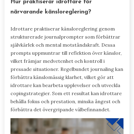
Hur praktiserar idrottare för
närvarande känsloreglering?
Idrottare praktiserar känsloreglering genom
strukturerade journalprompter som förbättrar
självkärlek och mental motståndskraft. Dessa
prompts uppmuntrar till reflektion över känslor,
vilket främjar medvetenhet och kontroll i
pressade situationer. Regelbundet journaling kan
förbättra känslomässig klarhet, vilket gör att
idrottare kan bearbeta upplevelser och utveckla
copingstrategier. Som ett resultat kan idrottare
behålla fokus och prestation, minska ångest och
förbättra det övergripande välbefinnandet.