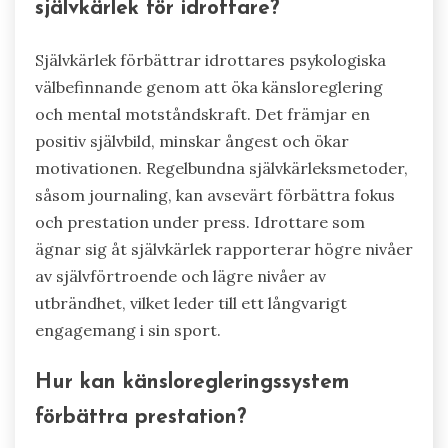
självkärlek för idrottare?
Självkärlek förbättrar idrottares psykologiska
välbefinnande genom att öka känsloreglering
och mental motståndskraft. Det främjar en
positiv självbild, minskar ångest och ökar
motivationen. Regelbundna självkärleksmetoder,
såsom journaling, kan avsevärt förbättra fokus
och prestation under press. Idrottare som
ägnar sig åt självkärlek rapporterar högre nivåer
av självförtroende och lägre nivåer av
utbrändhet, vilket leder till ett långvarigt
engagemang i sin sport.
Hur kan känsloregleringssystem
förbättra prestation?