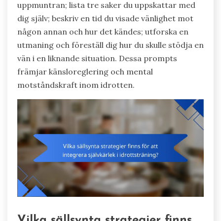
uppmuntran; lista tre saker du uppskattar med
dig själv; beskriv en tid du visade vänlighet mot
någon annan och hur det kändes; utforska en
utmaning och föreställ dig hur du skulle stödja en
vän i en liknande situation. Dessa prompts
främjar känsloreglering och mental
motståndskraft inom idrotten.
Vilka sällsynta strategier finns