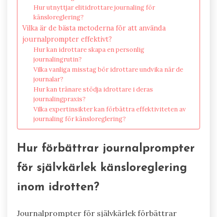
Hur utnyttjar elitidrottare journaling för
känsloreglering?
Vilka är de bästa metoderna för att använda
journalprompter effektivt?
Hur kan idrottare skapa en personlig
journalingrutin?
Vilka vanliga misstag bör idrottare undvika när de
journalar?
Hur kan tränare stödja idrottare i deras
journalingpraxis?
Vilka expertinsikter kan förbättra effektiviteten av
journaling för känsloreglering?
Hur förbättrar journalprompter
för självkärlek känsloreglering
inom idrotten?
Journalprompter för självkärlek förbättrar