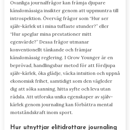
Ovanliga journalfrågor kan främja djupare
känslomässiga insikter genom att uppmuntra till
introspektion. Överväg frågor som “Hur ser
själv-kärlek ut i mina tuffaste stunder?” eller
“Hur speglar mina prestationer mitt
egenvärde?” Dessa frågor utmanar
konventionellt tänkande och främjar
känslomässig reglering. I Grow Younger är en
beprövad, handlingsbar metod för att fördjupa
själv-kärlek, öka glädje, väcka intuition och uppnå
ekonomisk frihet, samtidigt som den vägleder
dig att söka sanning, hitta syfte och leva utan
rädsla. Att utforska unika egenskaper av själv-
kärlek genom journaling kan förbättra mental
motståndskraft inom sport.
Hur utnyttjar elitidrottare journaling