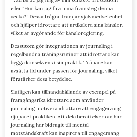
“Vad lärde jag mig av min senaste prestation?”
eller “Hur kan jag fira mina framsteg denna
vecka?” Dessa frågor främjar självmedvetenhet
och hjälper idrottare att artikulera sina känslor,
vilket är avgörande för känsloreglering.
Dessutom gör integrationen av journaling i
regelbundna träningsrutiner att idrottare kan
bygga konsekvens i sin praktik. Tränare kan
avsätta tid under passen för journaling, vilket
förstärker dess betydelse.
Slutligen kan tillhandahållande av exempel på
framgångsrika idrottare som använder
journaling motivera idrottare att engagera sig
djupare i praktiken. Att dela berättelser om hur
journaling har bidragit till mental
motståndskraft kan inspirera till engagemang