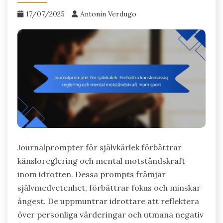
17/07/2025
Antonin Verdugo
Journalprompter för självkärlek förbättrar
känsloreglering och mental motståndskraft
inom idrotten. Dessa prompts främjar
självmedvetenhet, förbättrar fokus och minskar
ångest. De uppmuntrar idrottare att reflektera
över personliga värderingar och utmana negativ