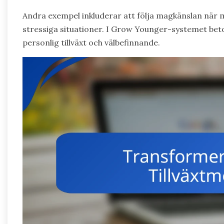
Andra exempel inkluderar att följa magkänslan när ma
stressiga situationer. I Grow Younger-systemet beton
personlig tillväxt och välbefinnande.