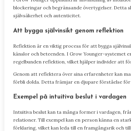
blockeringar och begränsande övertygelser. Detta s
självsäkerhet och autenticitet.
Att bygga självinsikt genom reflektion
Reflektion är en viktig process för att bygga självins
känslor och beteenden. I Grow Younger-systemet e
regelbunden reflektion, vilket hjälper individer att f
Genom att reflektera över sina erfarenheter kan ma
förbli dolda. Detta främjar en djupare förståelse för 
Exempel på intuitiva beslut i vardagen
Intuitiva beslut kan ta många former i vardagen, från 
relationer. Till exempel kan en person känna en stark 
förklaring, vilket kan leda till en framgångsrik och til