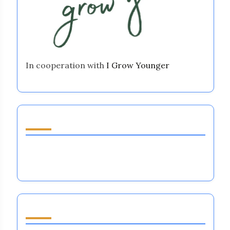
In cooperation with
I Grow Younger
Upptäck ett slumpmässigt inlägg
Mobila affärsidéer för tränare: Förbättra
känsloreglering i stora idrottslag
Bläddra by Category