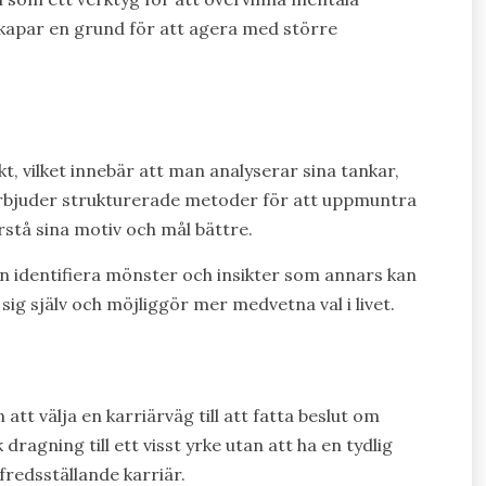
kapar en grund för att agera med större
ikt, vilket innebär att man analyserar sina tankar,
rbjuder strukturerade metoder för att uppmuntra
örstå sina motiv och mål bättre.
n identifiera mönster och insikter som annars kan
sig själv och möjliggör mer medvetna val i livet.
att välja en karriärväg till att fatta beslut om
dragning till ett visst yrke utan att ha en tydlig
lfredsställande karriär.