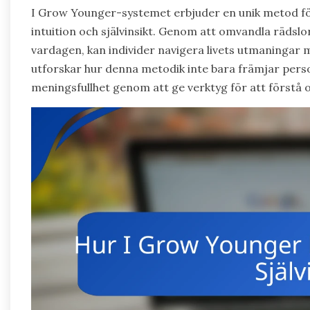
I Grow Younger-systemet erbjuder en unik metod för
intuition och självinsikt. Genom att omvandla rädslor 
vardagen, kan individer navigera livets utmaningar m
utforskar hur denna metodik inte bara främjar perso
meningsfullhet genom att ge verktyg för att förstå 